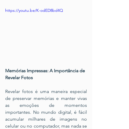
https://youtu.be/K-odED8bd4Q
Memórias Impressas: A Importância de 
Revelar Fotos
Revelar fotos é uma maneira especial 
de preservar memórias e manter vivas 
as emoções de momentos 
importantes. No mundo digital, é fácil 
acumular milhares de imagens no 
celular ou no computador, mas nada se 