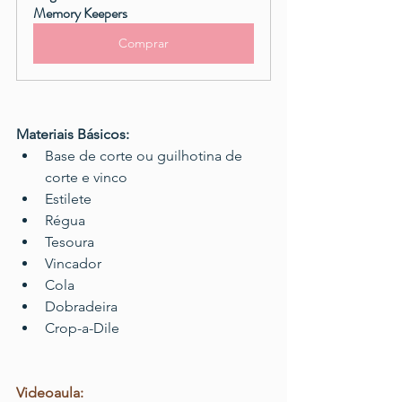
Memory Keepers
Comprar
Materiais Básicos:
Base de corte ou guilhotina de 
corte e vinco
Estilete
Régua
Tesoura
Vincador
Cola
Dobradeira
Crop-a-Dile
Videoaula: