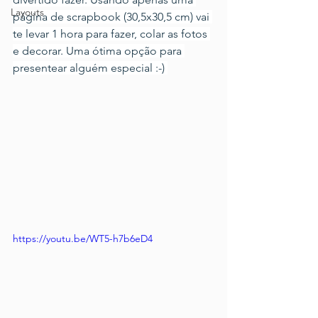
Layouts
página de scrapbook (30,5x30,5 cm) vai 
te levar 1 hora para fazer, colar as fotos 
e decorar. Uma ótima opção para 
presentear alguém especial :-) 
https://youtu.be/WT5-h7b6eD4