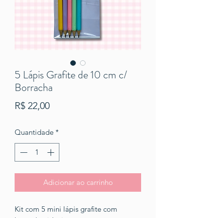
5 Lápis Grafite de 10 cm c/
Borracha
Preço
R$ 22,00
Quantidade
*
Adicionar ao carrinho
Kit com 5 mini lápis grafite com