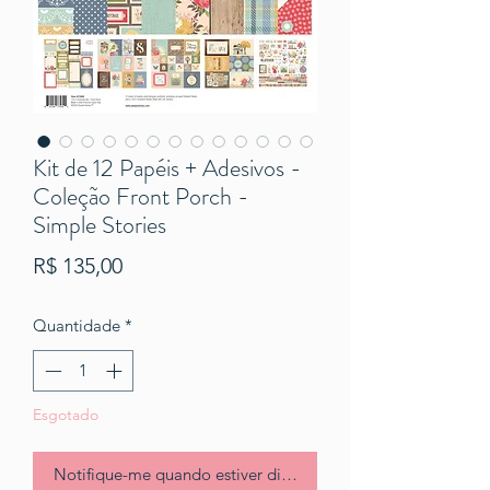
Kit de 12 Papéis + Adesivos -
Coleção Front Porch -
Simple Stories
Preço
R$ 135,00
Quantidade
*
Esgotado
Notifique-me quando estiver disponível