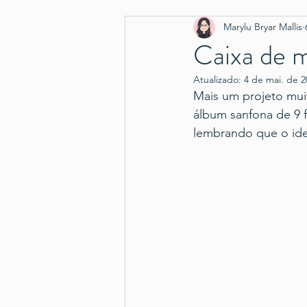
Marylu Bryar Mallis
Caixa de 
Atualizado:
4 de mai. de 2
Mais um projeto muit
álbum sanfona de 9 f
lembrando que o ide