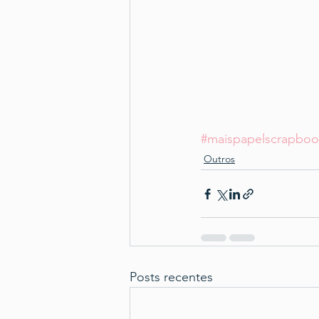
#maispapelscrapboo
Outros
Posts recentes