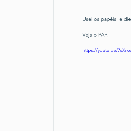
Usei os papéis  e di
Veja o PAP.
https://youtu.be/7sXr