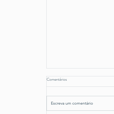
Comentários
Escreva um comentário
Valentine's Cookie Box