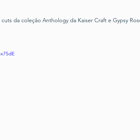
e cuts da coleção Anthology da Kaiser Craft e Gypsy Ros
xex7SdE