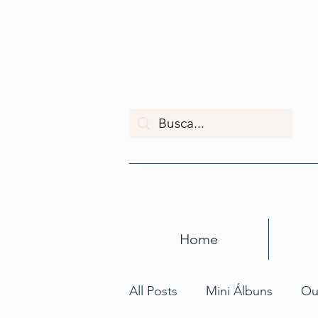
Home
All Posts
Mini Álbuns
Ou